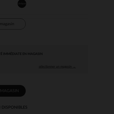
Unique
 magasin
TÉ IMMÉDIATE EN MAGASIN
sélectionner un magasin →
 MAGASIN
 DISPONIBLES