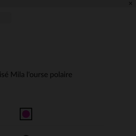
×
sé Mila l'ourse polaire