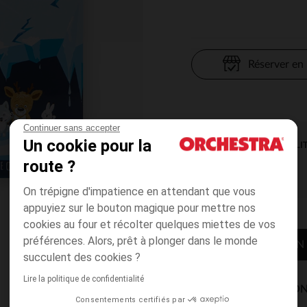
Réserver en
Continuer sans accepter
Un cookie pour la
DISPONIBILI
route ?
On trépigne d'impatience en attendant que vous
appuyiez sur le bouton magique pour mettre nos
cookies au four et récolter quelques miettes de vos
préférences. Alors, prêt à plonger dans le monde
CONTACTER MON
succulent des cookies ?
Lire la politique de confidentialité
MODES DE LIVRAISON
Consentements certifiés par