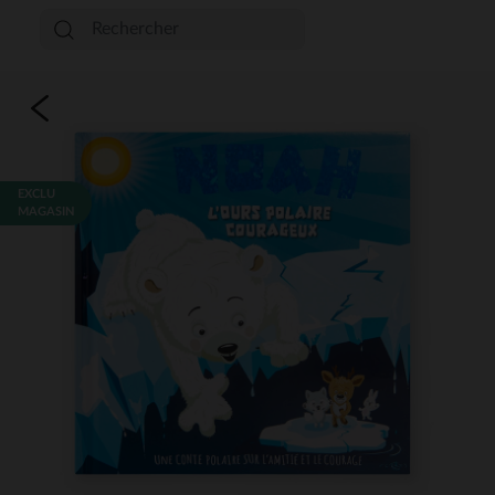
EXCLU
MAGASIN