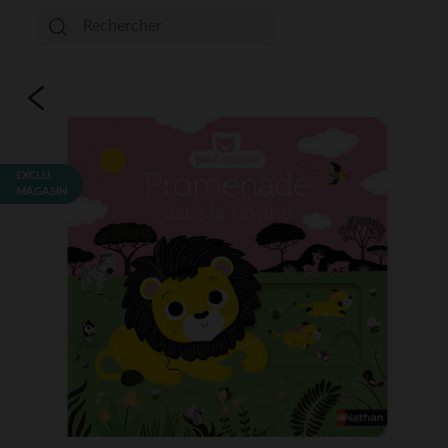
EXCLU
MAGASIN