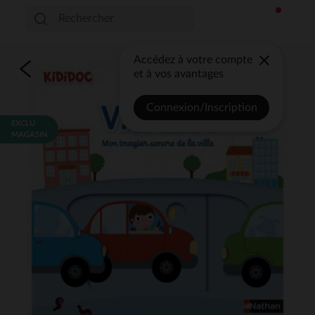
Accédez à votre compte
et à vos avantages
Connexion/Inscription
EXCLU
MAGASIN