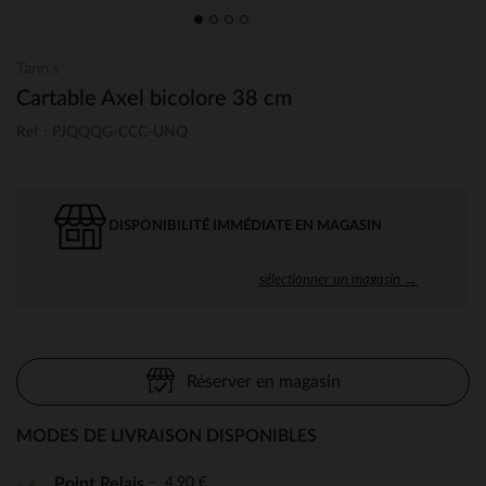
Tann's
Cartable Axel bicolore 38 cm
Ref : PJQQQG-CCC-UNQ
DISPONIBILITÉ IMMÉDIATE EN MAGASIN
sélectionner un magasin →
Réserver en magasin
MODES DE LIVRAISON DISPONIBLES
4,90 €
Point Relais