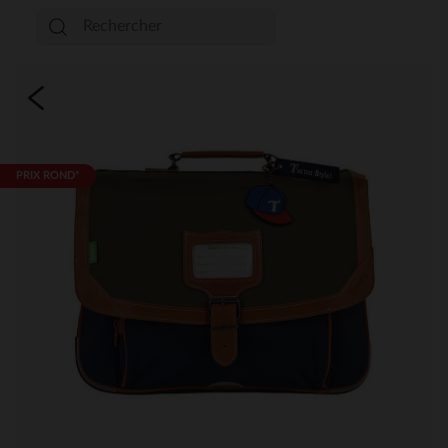
PRIX ROND*