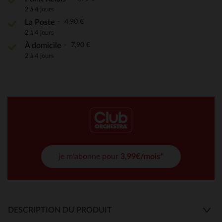
2 à 4 jours
4,90 €
La Poste
2 à 4 jours
7,90 €
À domicile
2 à 4 jours
je m'abonne pour
3,99€/mois*
DESCRIPTION DU PRODUIT