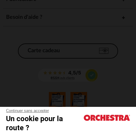
Besoin d'aide ?
Carte cadeau
Continuer sans accepter
Un cookie pour la
CGV
route ?
CGU
Mentions légales