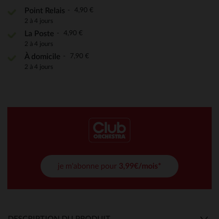
4,90 €
Point Relais
2 à 4 jours
4,90 €
La Poste
2 à 4 jours
7,90 €
À domicile
2 à 4 jours
je m'abonne pour
3,99€/mois*
DESCRIPTION DU PRODUIT