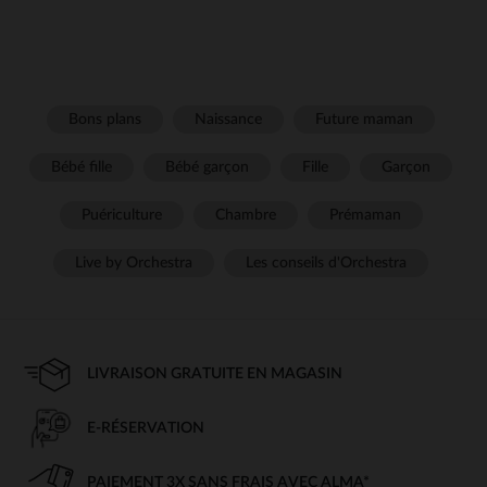
Bons plans
Naissance
Future maman
Bébé fille
Bébé garçon
Fille
Garçon
Puériculture
Chambre
Prémaman
Live by Orchestra
Les conseils d'Orchestra
LIVRAISON GRATUITE EN MAGASIN
E-RÉSERVATION
PAIEMENT 3X SANS FRAIS AVEC ALMA*