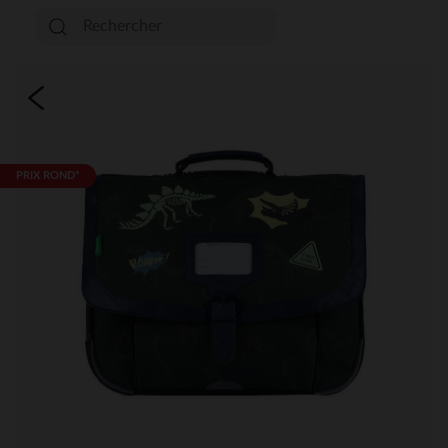
PRIX ROND*