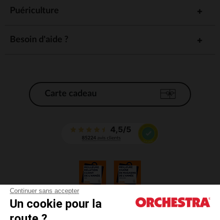
Puériculture
Besoin d'aide ?
Carte cadeau
Continuer sans accepter
Un cookie pour la
CGV
route ?
CGU