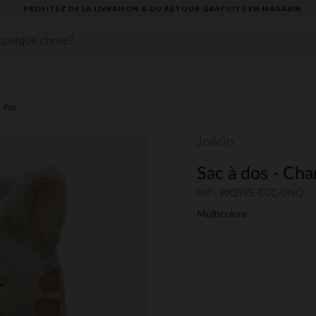
A LIVRAISON & DU RETOUR GRATUITS EN MAGASIN​
à dos
Jollein
Sac à dos - Char
Ref : PJQSVE-CCC-UNQ
Multicolore