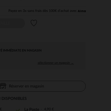
Payez en 3x sans frais dès 100€ d'achat avec
Liste de souhaits
AILLE
TÉ IMMÉDIATE EN MAGASIN
sélectionner un magasin →
Réserver en magasin
 DISPONIBLES
€
4,90 €
La Poste