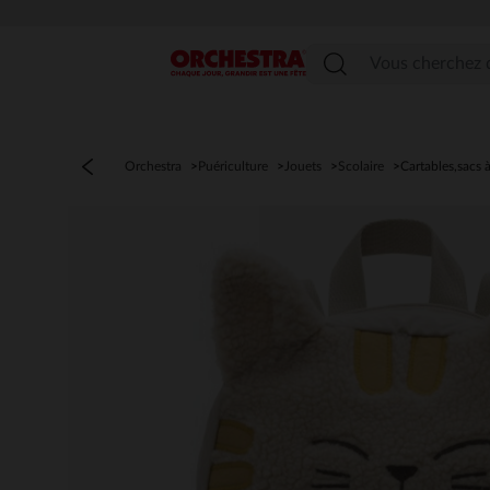
PROFITEZ DE L
Menu
Orchestra
Puériculture
Jouets
Scolaire
Cartables,sacs 