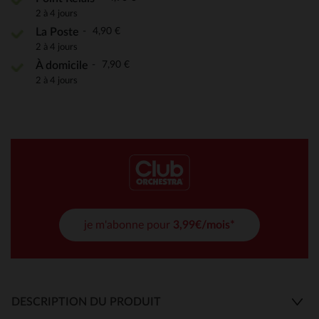
2 à 4 jours
4,90 €
La Poste
2 à 4 jours
7,90 €
À domicile
2 à 4 jours
je m'abonne pour
3,99€/mois*
DESCRIPTION DU PRODUIT