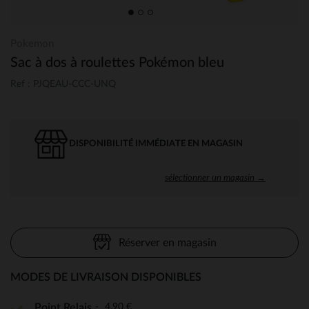
Pokemon
Sac à dos à roulettes Pokémon bleu
Ref : PJQEAU-CCC-UNQ
DISPONIBILITÉ IMMÉDIATE EN MAGASIN
sélectionner un magasin →
Réserver en magasin
MODES DE LIVRAISON DISPONIBLES
4,90 €
Point Relais