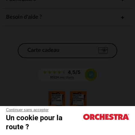
Besoin d'aide ?
Carte cadeau
Continuer sans accepter
Un cookie pour la
CGV
route ?
CGU
Mentions légales