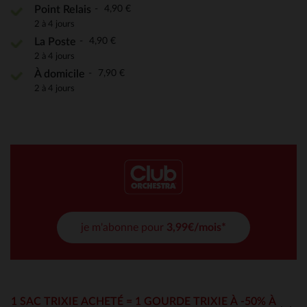
4,90 €
Point Relais
2 à 4 jours
4,90 €
La Poste
2 à 4 jours
7,90 €
À domicile
2 à 4 jours
je m'abonne pour
3,99€/mois*
1 SAC TRIXIE ACHETÉ = 1 GOURDE TRIXIE À -50% À