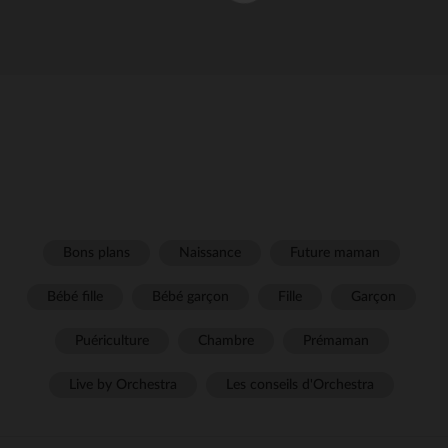
Bons plans
Naissance
Future maman
Bébé fille
Bébé garçon
Fille
Garçon
Puériculture
Chambre
Prémaman
Live by Orchestra
Les conseils d'Orchestra