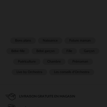
Bons plans
Naissance
Future maman
Bébé fille
Bébé garçon
Fille
Garçon
Puériculture
Chambre
Prémaman
Live by Orchestra
Les conseils d'Orchestra
LIVRAISON GRATUITE EN MAGASIN