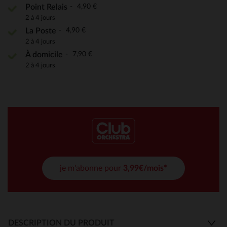
4,90 €
Point Relais
2 à 4 jours
4,90 €
La Poste
2 à 4 jours
7,90 €
À domicile
2 à 4 jours
je m'abonne pour
3,99€/mois*
DESCRIPTION DU PRODUIT