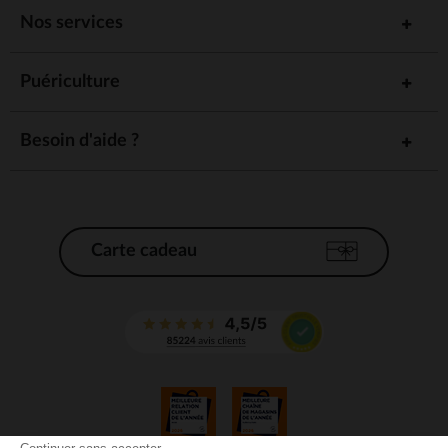
Nos services
Puériculture
Besoin d'aide ?
Carte cadeau