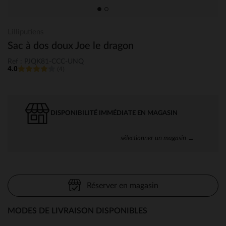
Lilliputiens
Sac à dos doux Joe le dragon
Ref : PJQK81-CCC-UNQ
4.0
(4)
DISPONIBILITÉ IMMÉDIATE EN MAGASIN
sélectionner un magasin →
Réserver en magasin
MODES DE LIVRAISON DISPONIBLES