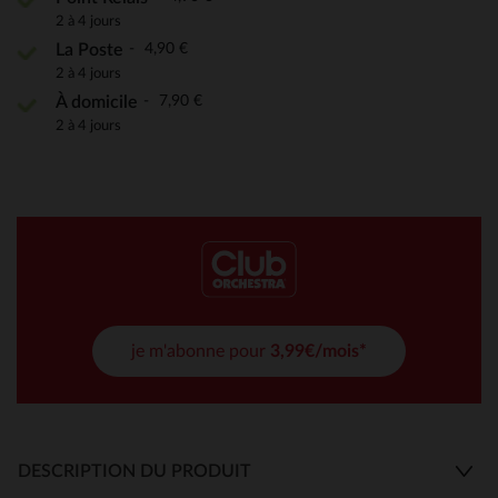
2 à 4 jours
4,90 €
La Poste
2 à 4 jours
7,90 €
À domicile
2 à 4 jours
je m'abonne pour
3,99€/mois*
DESCRIPTION DU PRODUIT