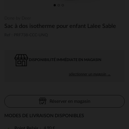
Done by Deer
Sac à dos isotherme pour enfant Lalee Sable
Ref : PRF738-CCC-UNQ
DISPONIBILITÉ IMMÉDIATE EN MAGASIN
sélectionner un magasin →
Réserver en magasin
MODES DE LIVRAISON DISPONIBLES
4,90 €
Point Relais