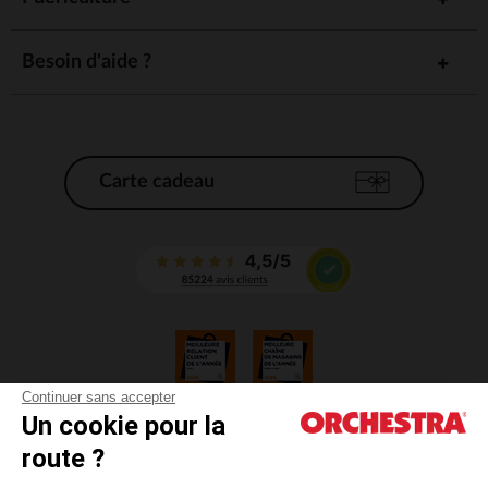
Besoin d'aide ?
Carte cadeau
Continuer sans accepter
Un cookie pour la
CGV
route ?
CGU
Mentions légales