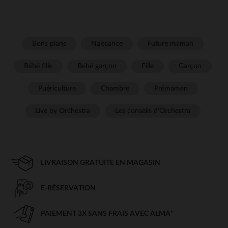
Bons plans
Naissance
Future maman
Bébé fille
Bébé garçon
Fille
Garçon
Puériculture
Chambre
Prémaman
Live by Orchestra
Les conseils d'Orchestra
LIVRAISON GRATUITE EN MAGASIN
E-RÉSERVATION
PAIEMENT 3X SANS FRAIS AVEC ALMA*