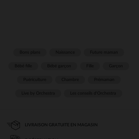
Bons plans
Naissance
Future maman
Bébé fille
Bébé garçon
Fille
Garçon
Puériculture
Chambre
Prémaman
Live by Orchestra
Les conseils d'Orchestra
LIVRAISON GRATUITE EN MAGASIN