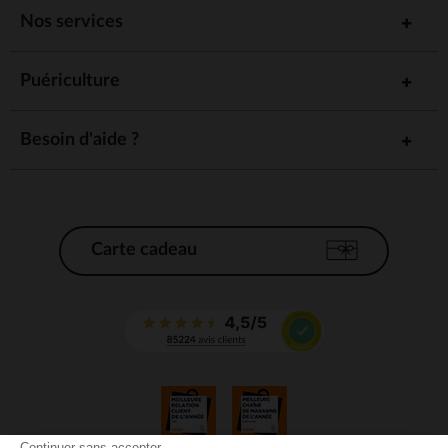
Nos services
Puériculture
Besoin d'aide ?
Carte cadeau
Continuer sans accepter