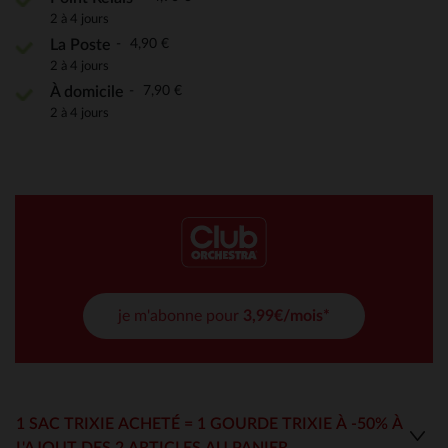
2 à 4 jours
4,90 €
La Poste
2 à 4 jours
7,90 €
À domicile
2 à 4 jours
je m'abonne pour
3,99€/mois*
1 SAC TRIXIE ACHETÉ = 1 GOURDE TRIXIE À -50% À
L'AJOUT DES 2 ARTICLES AU PANIER