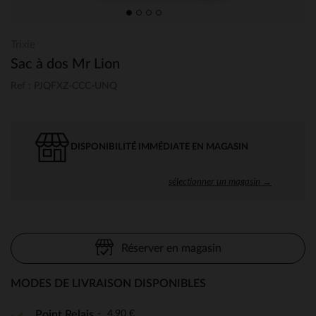
Trixie
Sac à dos Mr Lion
Ref : PJQFXZ-CCC-UNQ
DISPONIBILITÉ IMMÉDIATE EN MAGASIN
sélectionner un magasin →
Réserver en magasin
MODES DE LIVRAISON DISPONIBLES
4,90 €
Point Relais