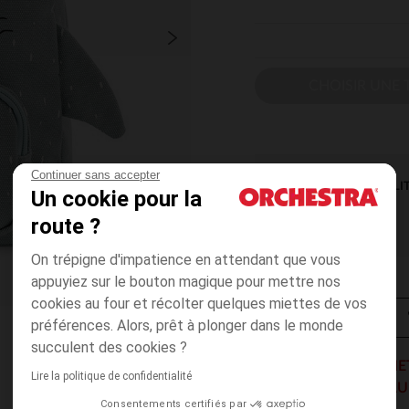
CHOISIR UNE T
Continuer sans accepter
DISPONIBILI
Un cookie pour la
route ?
On trépigne d'impatience en attendant que vous
appuyiez sur le bouton magique pour mettre nos
cookies au four et récolter quelques miettes de vos
préférences. Alors, prêt à plonger dans le monde
succulent des cookies ?
1 SAC TRIXIE ACHE
Lire la politique de confidentialité
DES 2 ARTICLES AU
Consentements certifiés par