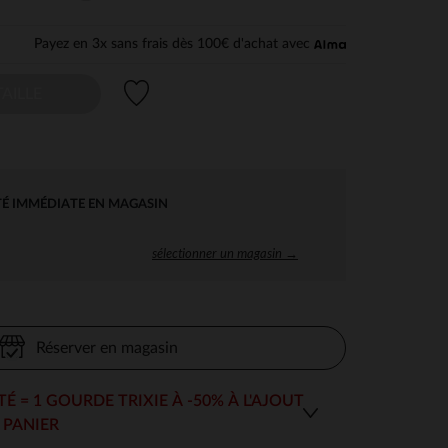
Payez en 3x sans frais dès 100€ d'achat avec
Liste de souhaits
AILLE
TÉ IMMÉDIATE EN MAGASIN
sélectionner un magasin →
Réserver en magasin
TÉ = 1 GOURDE TRIXIE À -50% À L'AJOUT
 PANIER