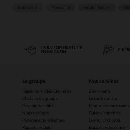
Bons plans
Naissance
Future maman
Béb
LIVRAISON GRATUITE
E-RÉ
EN MAGASIN
Le groupe
Nos services
Rejoindre le Club Orchestra
Évènements
L’histoire du groupe
La carte cadeau
Devenir franchisé
Mon solde carte cadea
Nous rejoindre
Guide d'entretien
Partenariat puériculture
Live by Orchestra
Rappels produits
Espace professionnel