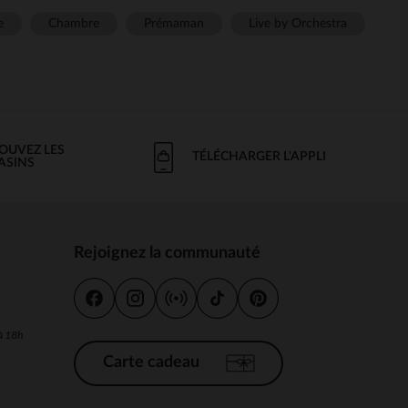
e
Chambre
Prémaman
Live by Orchestra
OUVEZ LES
TÉLÉCHARGER L'APPLI
ASINS
Rejoignez la communauté
s
 à 18h
Carte cadeau