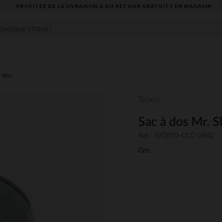
PROFITEZ DE LA LIVRAISON & DU RETOUR GRATUITS EN MAGASIN​
à dos
Trixie
Sac à dos Mr. S
Ref : PJQJYD-CCC-UNQ
Gris