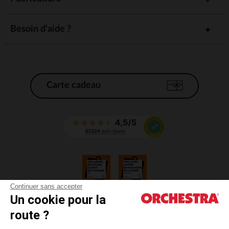
Besoin d'aide ?
Carte cadeau
Continuer sans accepter
Un cookie pour la
CGV
route ?
CGU
Mentions légales