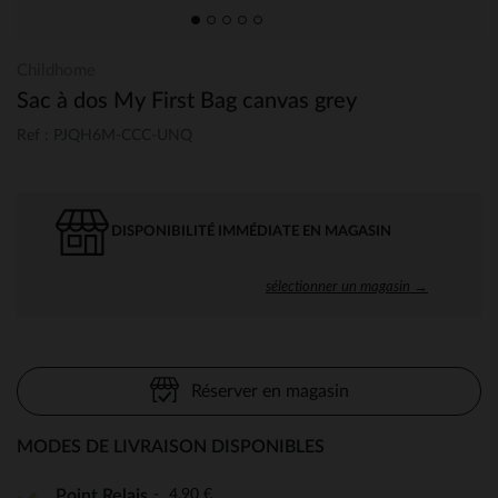
Childhome
Sac à dos My First Bag canvas grey
Ref : PJQH6M-CCC-UNQ
DISPONIBILITÉ IMMÉDIATE EN MAGASIN
sélectionner un magasin →
Réserver en magasin
MODES DE LIVRAISON DISPONIBLES
4,90 €
Point Relais