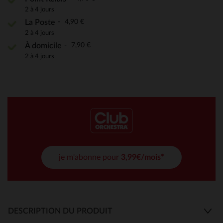
2 à 4 jours
4,90 €
La Poste
2 à 4 jours
7,90 €
À domicile
2 à 4 jours
je m'abonne pour
3,99€/mois*
DESCRIPTION DU PRODUIT