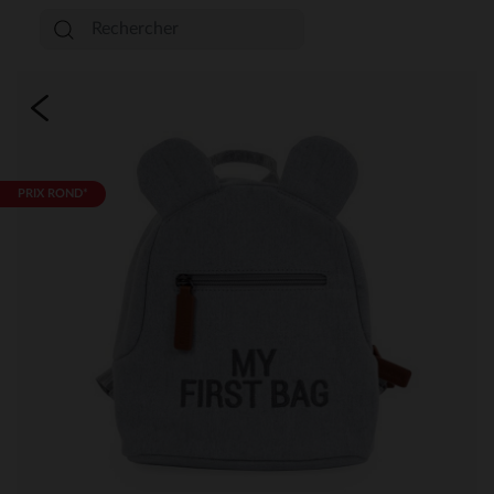
PRIX ROND*