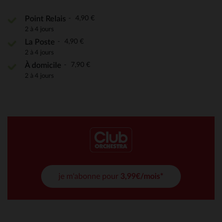
4,90 €
Point Relais
2 à 4 jours
4,90 €
La Poste
2 à 4 jours
7,90 €
À domicile
2 à 4 jours
je m'abonne pour
3,99€/mois*