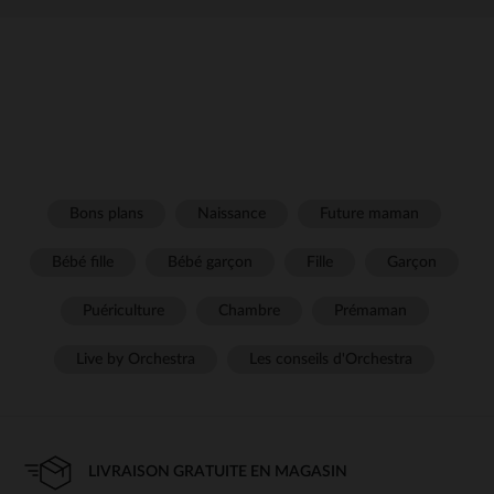
Bons plans
Naissance
Future maman
Bébé fille
Bébé garçon
Fille
Garçon
Puériculture
Chambre
Prémaman
Live by Orchestra
Les conseils d'Orchestra
LIVRAISON GRATUITE EN MAGASIN