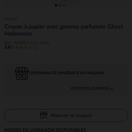
Legami
Crayon à papier avec gomme parfumée Ghost
Halloween
Ref : PJQRE6-CCC-UNQ
3.0
(1)
DISPONIBILITÉ IMMÉDIATE EN MAGASIN
sélectionner un magasin →
Réserver en magasin
MODES DE LIVRAISON DISPONIBLES