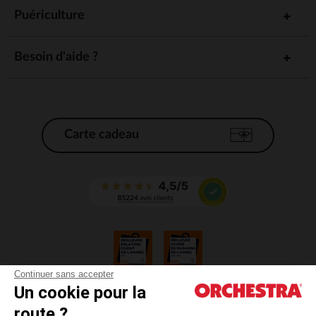
Puériculture
Besoin d'aide ?
Carte cadeau
Continuer sans accepter
Un cookie pour la
CGV
route ?
CGU