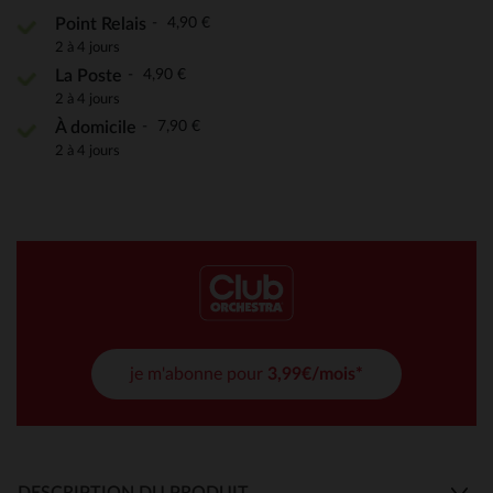
4,90 €
Point Relais
2 à 4 jours
4,90 €
La Poste
2 à 4 jours
7,90 €
À domicile
2 à 4 jours
je m'abonne pour
3,99€/mois*
DESCRIPTION DU PRODUIT