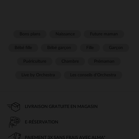
Bons plans
Naissance
Future maman
Bébé fille
Bébé garçon
Fille
Garçon
Puériculture
Chambre
Prémaman
Live by Orchestra
Les conseils d'Orchestra
LIVRAISON GRATUITE EN MAGASIN
E-RÉSERVATION
PAIEMENT 3X SANS FRAIS AVEC ALMA*