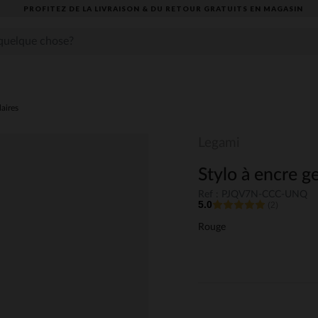
PROFITEZ DE LA LIVRAISON & DU RETOUR GRATUITS EN MAGASIN​
laires
Legami
Stylo à encre g
Ref : PJQV7N-CCC-UNQ
5.0
(2)
Rouge