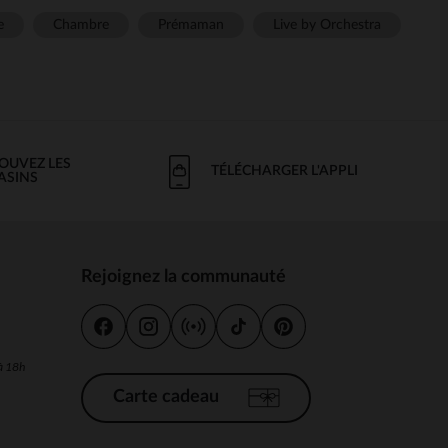
e
Chambre
Prémaman
Live by Orchestra
OUVEZ LES
TÉLÉCHARGER L'APPLI
ASINS
Rejoignez la communauté
s
 à 18h
Carte cadeau