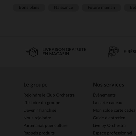
Bons plans
Naissance
Future maman
Béb
LIVRAISON GRATUITE
E-RÉ
EN MAGASIN
Le groupe
Nos services
Rejoindre le Club Orchestra
Évènements
L’histoire du groupe
La carte cadeau
Devenir franchisé
Mon solde carte cadea
Nous rejoindre
Guide d'entretien
Partenariat puériculture
Live by Orchestra
Rappels produits
Espace professionnel