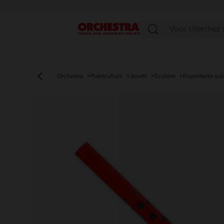
Menu
Orchestra
Puériculture
Jouets
Scolaire
Fournitures sco