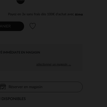
Payez en 3x sans frais dès 100€ d'achat avec
Liste de souhaits
ANIER
TÉ IMMÉDIATE EN MAGASIN
sélectionner un magasin →
Réserver en magasin
 DISPONIBLES