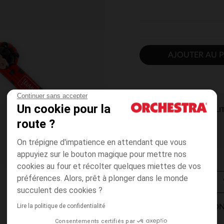
AJOUTER AU P
Continuer sans accepter
Un cookie pour la
DISPONIBILI
route ?
On trépigne d'impatience en attendant que vous
appuyiez sur le bouton magique pour mettre nos
cookies au four et récolter quelques miettes de vos
préférences. Alors, prêt à plonger dans le monde
succulent des cookies ?
Lire la politique de confidentialité
MODES DE LIVRAISON
Consentements certifiés par