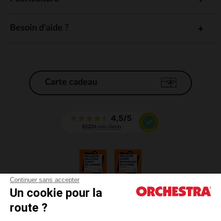
Besoin d'aide ?
Carte cadeau
Continuer sans accepter
Un cookie pour la
CGV
route ?
CGU
Mentions légales