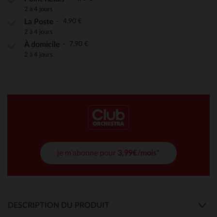
2 à 4 jours
4,90 €
La Poste
2 à 4 jours
7,90 €
À domicile
2 à 4 jours
je m'abonne pour
3,99€/mois*
DESCRIPTION DU PRODUIT