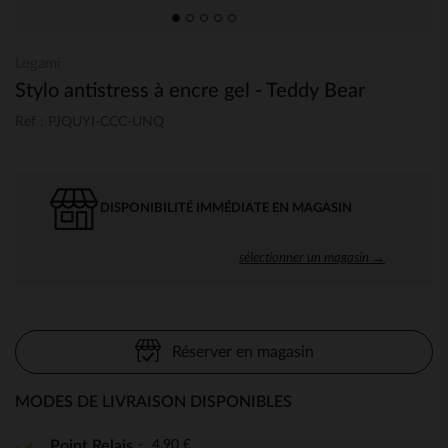
Legami
Stylo antistress à encre gel - Teddy Bear
Ref : PJQUYI-CCC-UNQ
DISPONIBILITÉ IMMÉDIATE EN MAGASIN
sélectionner un magasin →
Réserver en magasin
MODES DE LIVRAISON DISPONIBLES
4,90 €
Point Relais