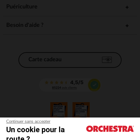
Puériculture
Besoin d'aide ?
Carte cadeau
Continuer sans accepter
Un cookie pour la
CGV
route ?
CGU