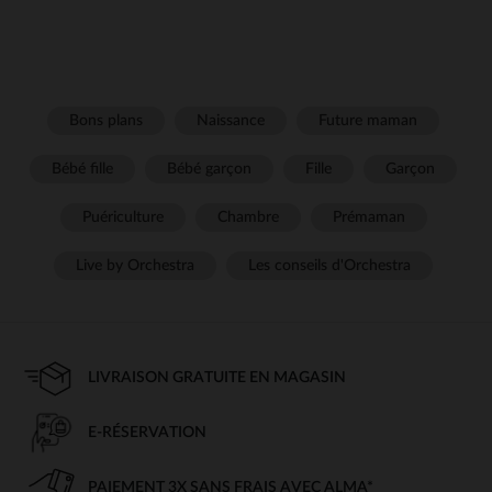
Bons plans
Naissance
Future maman
Bébé fille
Bébé garçon
Fille
Garçon
Puériculture
Chambre
Prémaman
Live by Orchestra
Les conseils d'Orchestra
LIVRAISON GRATUITE EN MAGASIN
E-RÉSERVATION
PAIEMENT 3X SANS FRAIS AVEC ALMA*