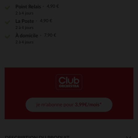
4,90 €
Point Relais
2 à 4 jours
4,90 €
La Poste
2 à 4 jours
7,90 €
À domicile
2 à 4 jours
je m'abonne pour
3,99€/mois*
DESCRIPTION DU PRODUIT