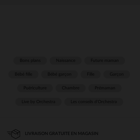
Bons plans
Naissance
Future maman
Bébé fille
Bébé garçon
Fille
Garçon
Puériculture
Chambre
Prémaman
Live by Orchestra
Les conseils d'Orchestra
LIVRAISON GRATUITE EN MAGASIN