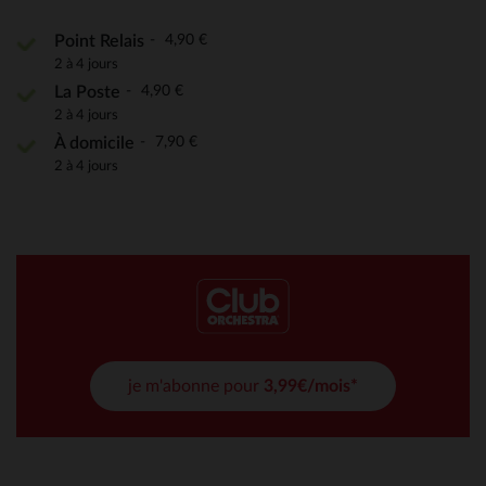
4,90 €
Point Relais
2 à 4 jours
4,90 €
La Poste
2 à 4 jours
7,90 €
À domicile
2 à 4 jours
je m'abonne pour
3,99€/mois*