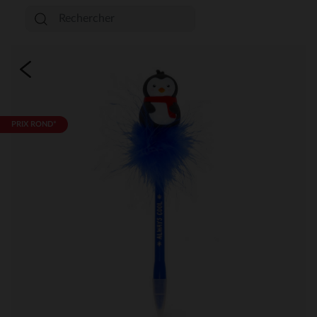
PRIX ROND*