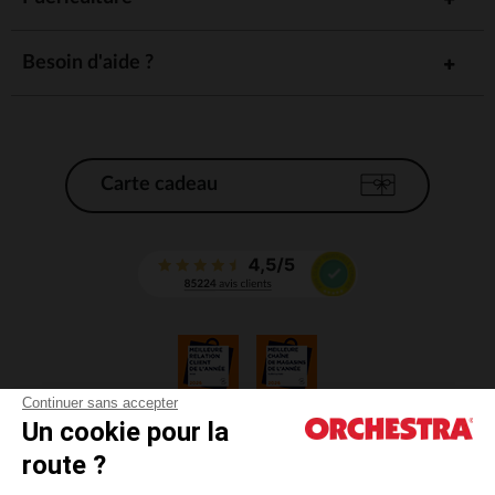
Besoin d'aide ?
Carte cadeau
Continuer sans accepter
Un cookie pour la
CGV
route ?
CGU
Mentions légales