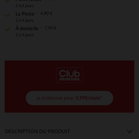
2 à 4 jours
4,90 €
La Poste
2 à 4 jours
7,90 €
À domicile
2 à 4 jours
je m'abonne pour
3,99€/mois*
DESCRIPTION DU PRODUIT