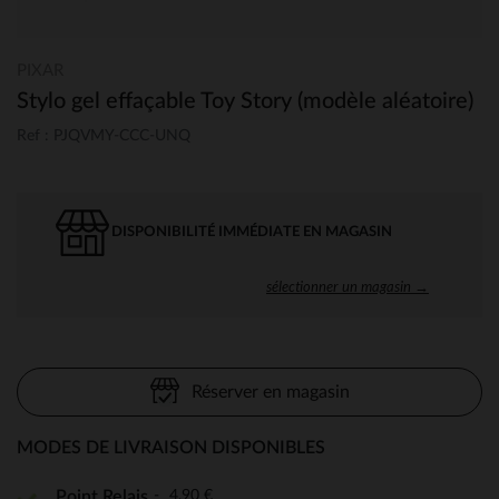
PIXAR
Stylo gel effaçable Toy Story (modèle aléatoire)
Ref : PJQVMY-CCC-UNQ
DISPONIBILITÉ IMMÉDIATE EN MAGASIN
sélectionner un magasin →
Réserver en magasin
MODES DE LIVRAISON DISPONIBLES
4,90 €
Point Relais