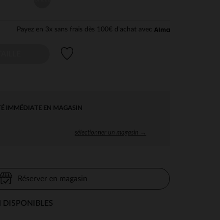
Payez en 3x sans frais dès 100€ d'achat avec
Liste de souhaits
AILLE
TÉ IMMÉDIATE EN MAGASIN
sélectionner un magasin →
Réserver en magasin
 DISPONIBLES