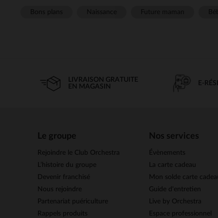
Bons plans
Naissance
Future maman
Béb
LIVRAISON GRATUITE
E-RÉ
EN MAGASIN
Le groupe
Nos services
Rejoindre le Club Orchestra
Évènements
L’histoire du groupe
La carte cadeau
Devenir franchisé
Mon solde carte cadea
Nous rejoindre
Guide d'entretien
Partenariat puériculture
Live by Orchestra
Rappels produits
Espace professionnel