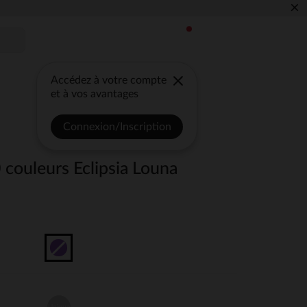
×
Accédez à votre compte
et à vos avantages
Connexion/Inscription
0 couleurs Eclipsia Louna
Unique