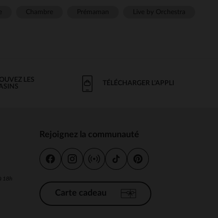
e
Chambre
Prémaman
Live by Orchestra
OUVEZ LES
TÉLÉCHARGER L'APPLI
ASINS
Rejoignez la communauté
s
 à 18h
Carte cadeau