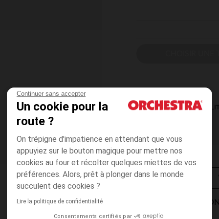
CHOISIR UNE T
Continuer sans accepter
Un cookie pour la
DISPONIBILI
route ?
On trépigne d'impatience en attendant que vous
appuyiez sur le bouton magique pour mettre nos
cookies au four et récolter quelques miettes de vos
préférences. Alors, prêt à plonger dans le monde
succulent des cookies ?
Lire la politique de confidentialité
MODES DE LIVRAISON
Consentements certifiés par