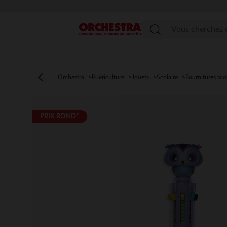
Menu
Orchestra
Puériculture
Jouets
Scolaire
Fournitures sco
PRIX ROND*