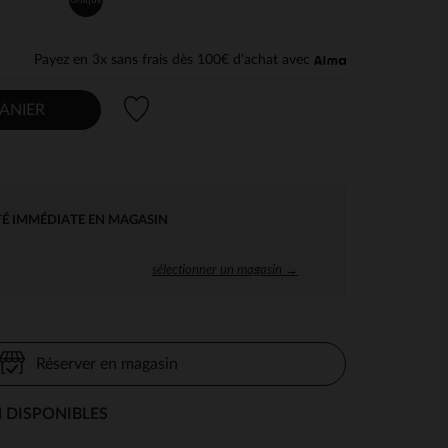
Payez en 3x sans frais dès 100€ d'achat avec
Liste de souhaits
ANIER
TÉ IMMÉDIATE EN MAGASIN
sélectionner un magasin →
Réserver en magasin
 DISPONIBLES