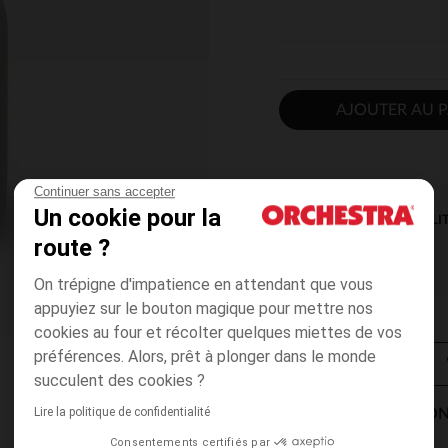
AJOUTER AU P
Continuer sans accepter
Un cookie pour la
DISPONIBILI
route ?
On trépigne d'impatience en attendant que vous
appuyiez sur le bouton magique pour mettre nos
cookies au four et récolter quelques miettes de vos
préférences. Alors, prêt à plonger dans le monde
succulent des cookies ?
Lire la politique de confidentialité
MODES DE LIVRAISON
Consentements certifiés par