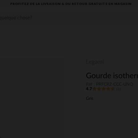
PROFITEZ DE LA LIVRAISON & DU RETOUR GRATUITS EN MAGASIN​
Legami
Gourde isothe
Ref : PRFCRZ-CCC-UNQ
4.7
(3)
Gris