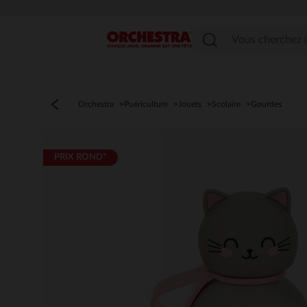
Menu
Orchestra
Puériculture
Jouets
Scolaire
Gourdes
PRIX ROND*