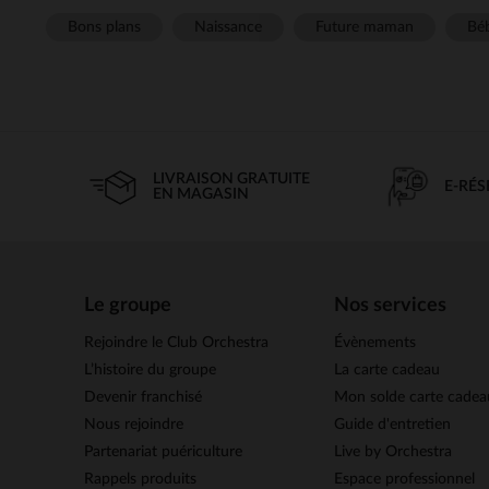
Bons plans
Naissance
Future maman
Béb
LIVRAISON GRATUITE
E-RÉ
EN MAGASIN
Le groupe
Nos services
Rejoindre le Club Orchestra
Évènements
L’histoire du groupe
La carte cadeau
Devenir franchisé
Mon solde carte cadea
Nous rejoindre
Guide d'entretien
Partenariat puériculture
Live by Orchestra
Rappels produits
Espace professionnel