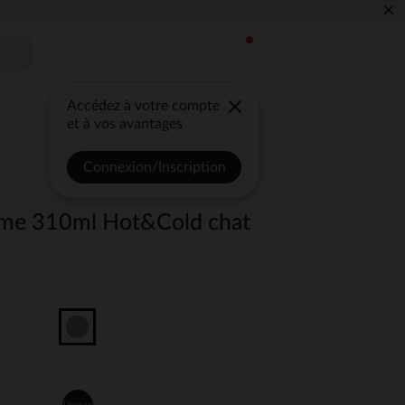
×
Accédez à votre compte
et à vos avantages
Connexion/Inscription
rme 310ml Hot&Cold chat
Unique