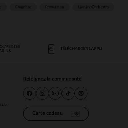
e
Chambre
Prémaman
Live by Orchestra
OUVEZ LES
TÉLÉCHARGER L'APPLI
ASINS
Rejoignez la communauté
s
 à 18h
Carte cadeau