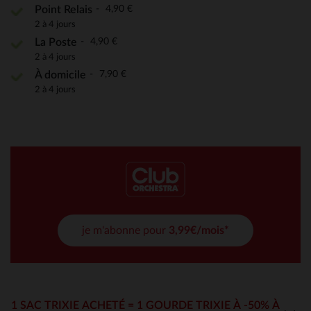
4,90 €
Point Relais
2 à 4 jours
4,90 €
La Poste
2 à 4 jours
7,90 €
À domicile
2 à 4 jours
je m'abonne pour
3,99€/mois*
1 SAC TRIXIE ACHETÉ = 1 GOURDE TRIXIE À -50% À