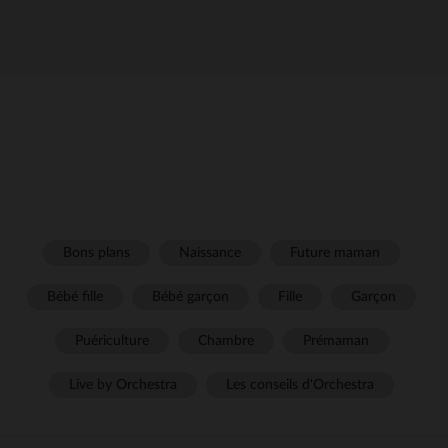
Bons plans
Naissance
Future maman
Bébé fille
Bébé garçon
Fille
Garçon
Puériculture
Chambre
Prémaman
Live by Orchestra
Les conseils d'Orchestra