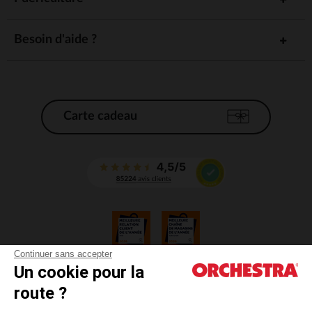
Besoin d'aide ?
Carte cadeau
Continuer sans accepter
Un cookie pour la
CGV
route ?
CGU
Mentions légales