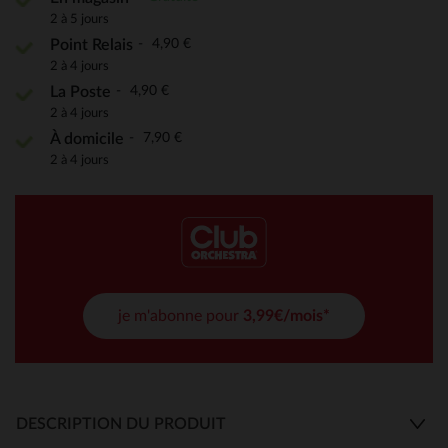
2 à 5 jours
4,90 €
Point Relais
2 à 4 jours
4,90 €
La Poste
2 à 4 jours
7,90 €
À domicile
2 à 4 jours
je m'abonne pour
3,99€/mois*
DESCRIPTION DU PRODUIT