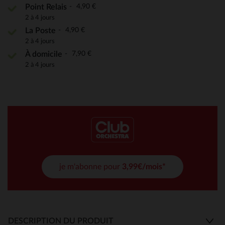
4,90 €
Point Relais
2 à 4 jours
4,90 €
La Poste
2 à 4 jours
7,90 €
À domicile
2 à 4 jours
je m'abonne pour
3,99€/mois*
DESCRIPTION DU PRODUIT