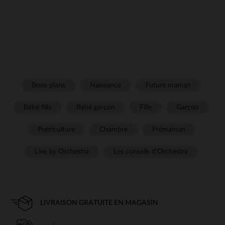
Bons plans
Naissance
Future maman
Bébé fille
Bébé garçon
Fille
Garçon
Puériculture
Chambre
Prémaman
Live by Orchestra
Les conseils d'Orchestra
LIVRAISON GRATUITE EN MAGASIN