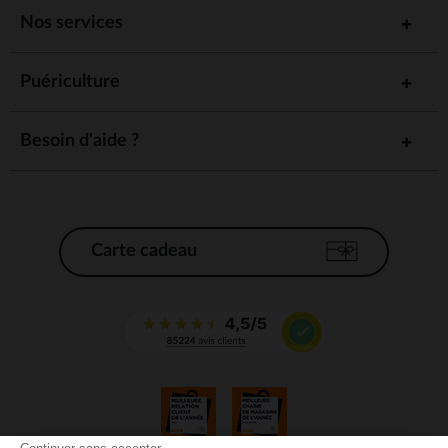
Nos services
Puériculture
Besoin d'aide ?
Carte cadeau