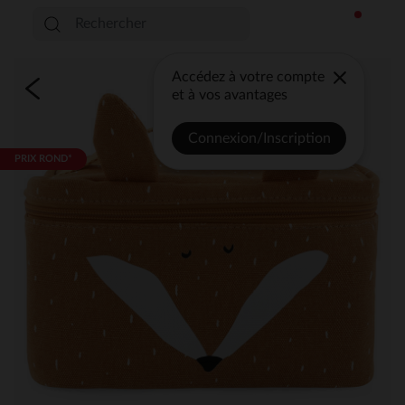
Accédez à votre compte
et à vos avantages
Connexion/Inscription
PRIX ROND*