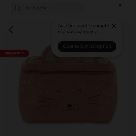
Accédez à votre compte
et à vos avantages
Connexion/Inscription
PRIX ROND*