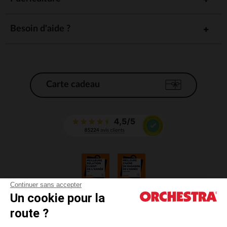
Besoin d'aide ?
Carte cadeau
Continuer sans accepter
Un cookie pour la
CGV
route ?
CGU
Mentions légales