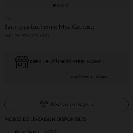
Trixie
Sac repas isotherme Mrs. Cat rose
Ref : PRF9TP-CCC-UNQ
DISPONIBILITÉ IMMÉDIATE EN MAGASIN
sélectionner un magasin →
Réserver en magasin
MODES DE LIVRAISON DISPONIBLES
4,90 €
Point Relais