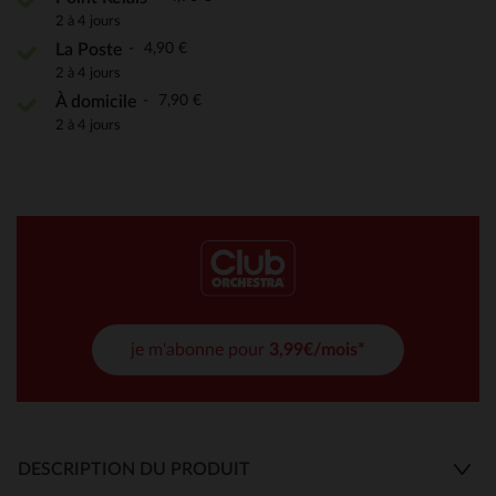
2 à 4 jours
4,90 €
La Poste
2 à 4 jours
7,90 €
À domicile
2 à 4 jours
je m'abonne pour
3,99€/mois*
DESCRIPTION DU PRODUIT