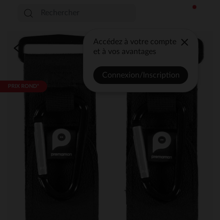
Accédez à votre compte
et à vos avantages
Connexion/Inscription
PRIX ROND*