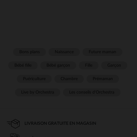
Bons plans
Naissance
Future maman
Bébé fille
Bébé garçon
Fille
Garçon
Puériculture
Chambre
Prémaman
Live by Orchestra
Les conseils d'Orchestra
LIVRAISON GRATUITE EN MAGASIN