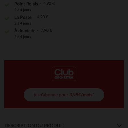
4,90 €
Point Relais
2 à 4 jours
4,90 €
La Poste
2 à 4 jours
7,90 €
À domicile
2 à 4 jours
je m'abonne pour
3,99€/mois*
DESCRIPTION DU PRODUIT