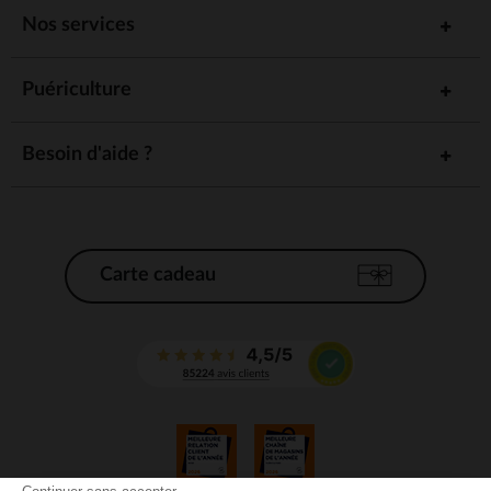
Nos services
Puériculture
Besoin d'aide ?
Carte cadeau