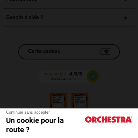
Besoin d'aide ?
Carte cadeau
Continuer sans accepter
Un cookie pour la
CGV
route ?
CGU
Mentions légales