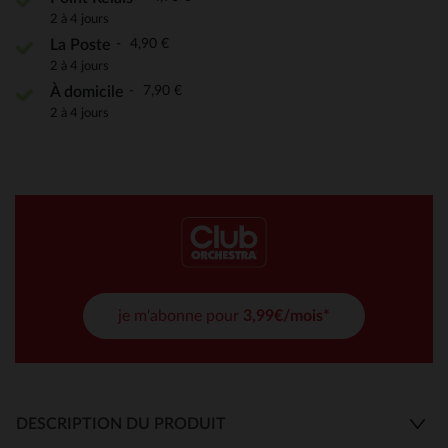
2 à 4 jours
4,90 €
La Poste
2 à 4 jours
7,90 €
À domicile
2 à 4 jours
je m'abonne pour
3,99€/mois*
DESCRIPTION DU PRODUIT