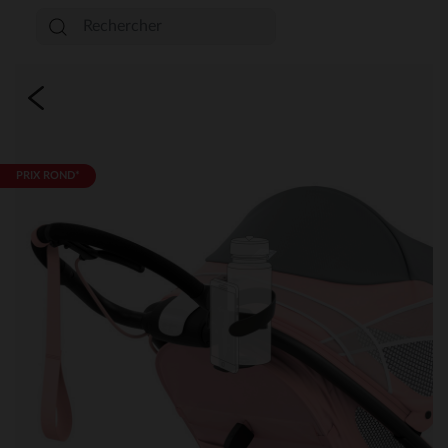
PRIX ROND*