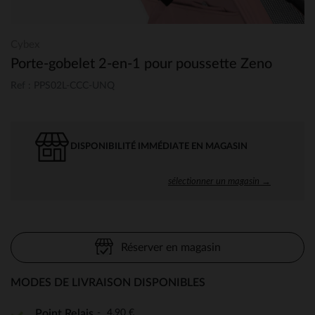
Cybex
Porte-gobelet 2-en-1 pour poussette Zeno
Ref : PPS02L-CCC-UNQ
DISPONIBILITÉ IMMÉDIATE EN MAGASIN
sélectionner un magasin →
Réserver en magasin
MODES DE LIVRAISON DISPONIBLES
4,90 €
Point Relais