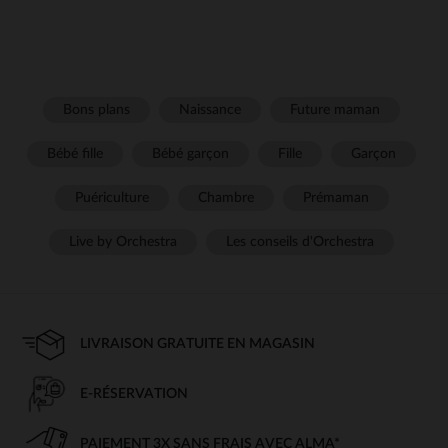
Bons plans
Naissance
Future maman
Bébé fille
Bébé garçon
Fille
Garçon
Puériculture
Chambre
Prémaman
Live by Orchestra
Les conseils d'Orchestra
LIVRAISON GRATUITE EN MAGASIN
E-RÉSERVATION
PAIEMENT 3X SANS FRAIS AVEC ALMA*