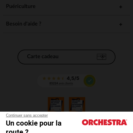
Puériculture
Besoin d'aide ?
Carte cadeau
Continuer sans accepter
Un cookie pour la
CGV
route ?
CGU