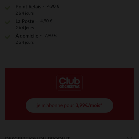
4,90 €
Point Relais
2 à 4 jours
4,90 €
La Poste
2 à 4 jours
7,90 €
À domicile
2 à 4 jours
je m'abonne pour
3,99€/mois*
DESCRIPTION DU PRODUIT