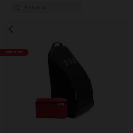
PRIX ROND*