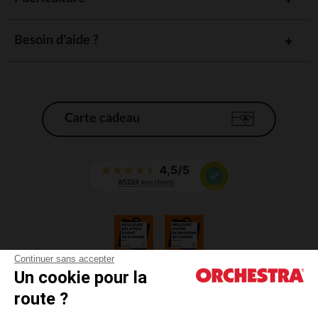
Besoin d'aide ?
Carte cadeau
Continuer sans accepter
Un cookie pour la
CGV
route ?
CGU
Mentions légales