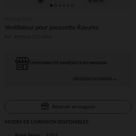
Walking Mum
Ventilateur pour poussette Rayures
Ref : PPSAH6-CCC-UNQ
DISPONIBILITÉ IMMÉDIATE EN MAGASIN
sélectionner un magasin →
Réserver en magasin
MODES DE LIVRAISON DISPONIBLES
4,90 €
Point Relais