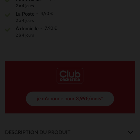
2 à 4 jours
4,90 €
La Poste
2 à 4 jours
7,90 €
À domicile
2 à 4 jours
je m'abonne pour
3,99€/mois*
DESCRIPTION DU PRODUIT