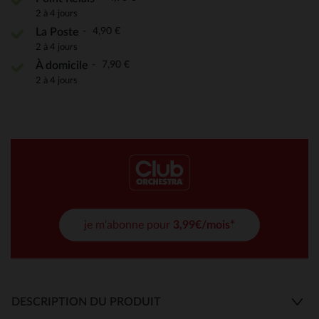
2 à 4 jours
4,90 €
La Poste
2 à 4 jours
7,90 €
À domicile
2 à 4 jours
je m'abonne pour
3,99€/mois*
DESCRIPTION DU PRODUIT