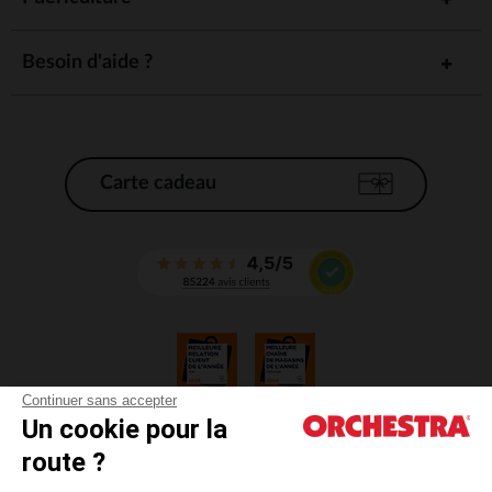
Besoin d'aide ?
Carte cadeau
Continuer sans accepter
Un cookie pour la
CGV
route ?
CGU
Mentions légales