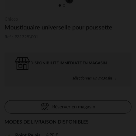
Chicco
Moustiquaire universelle pour poussette
Ref : P31328\001
DISPONIBILITÉ IMMÉDIATE EN MAGASIN
sélectionner un magasin →
Réserver en magasin
MODES DE LIVRAISON DISPONIBLES
4,90 €
Point Relais