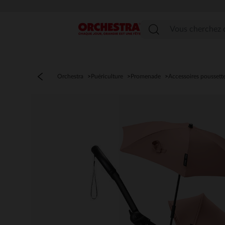
Menu
Orchestra
Puériculture
Promenade
Accessoires poussett