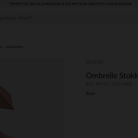
PROFITEZ DE LA LIVRAISON & DU RETOUR GRATUITS EN MAGASIN​
es
Ombrelles
Stokke
Ombrelle Stok
Ref : PPS7CJ-CCC-UNQ
Rose