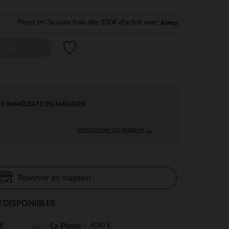
Payez en 3x sans frais dès 100€ d'achat avec
Liste de souhaits
AILLE
TÉ IMMÉDIATE EN MAGASIN
sélectionner un magasin →
Réserver en magasin
 DISPONIBLES
€
4,90 €
La Poste