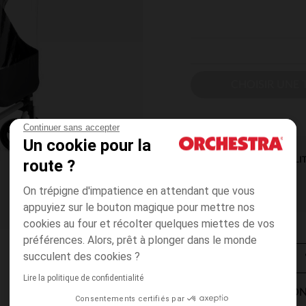
CHOISIR UNE T
Continuer sans accepter
Un cookie pour la
DISPONIBILI
route ?
On trépigne d'impatience en attendant que vous
appuyiez sur le bouton magique pour mettre nos
cookies au four et récolter quelques miettes de vos
préférences. Alors, prêt à plonger dans le monde
succulent des cookies ?
Lire la politique de confidentialité
MODES DE LIVRAISON
Consentements certifiés par