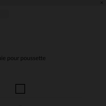
×
uie pour poussette