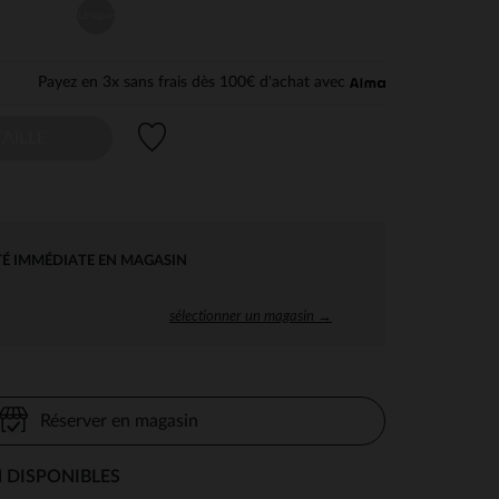
Unique
Payez en 3x sans frais dès 100€ d'achat avec
Liste de souhaits
AILLE
TÉ IMMÉDIATE EN MAGASIN
sélectionner un magasin →
Réserver en magasin
 DISPONIBLES