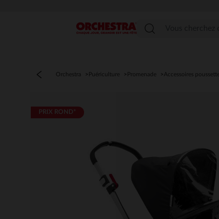
Menu
Orchestra
Puériculture
Promenade
Accessoires poussett
PRIX ROND*