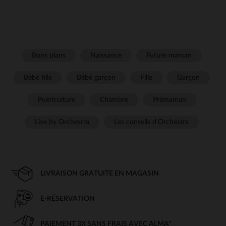
Bons plans
Naissance
Future maman
Bébé fille
Bébé garçon
Fille
Garçon
Puériculture
Chambre
Prémaman
Live by Orchestra
Les conseils d'Orchestra
LIVRAISON GRATUITE EN MAGASIN
E-RÉSERVATION
PAIEMENT 3X SANS FRAIS AVEC ALMA*