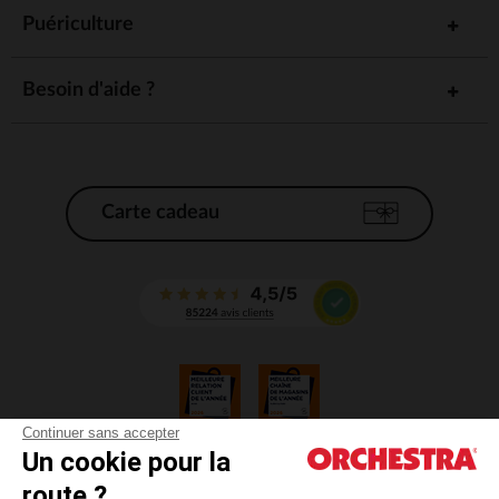
Puériculture
Besoin d'aide ?
Carte cadeau
Continuer sans accepter
Un cookie pour la
CGV
route ?
CGU