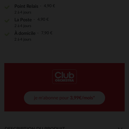
4,90 €
Point Relais
2 à 4 jours
4,90 €
La Poste
2 à 4 jours
7,90 €
À domicile
2 à 4 jours
je m'abonne pour
3,99€/mois*
DESCRIPTION DU PRODUIT