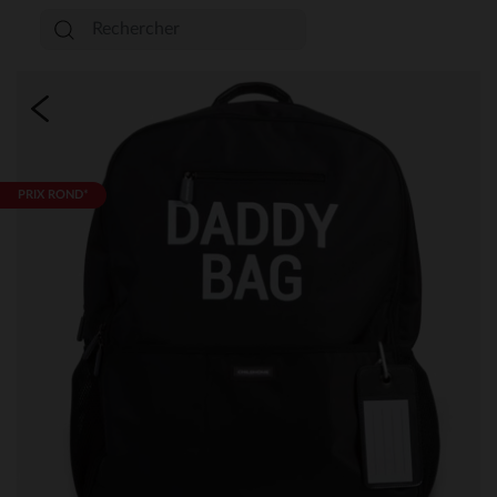
PRIX ROND*