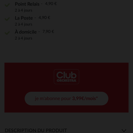
4,90 €
Point Relais
2 à 4 jours
4,90 €
La Poste
2 à 4 jours
7,90 €
À domicile
2 à 4 jours
je m'abonne pour
3,99€/mois*
DESCRIPTION DU PRODUIT