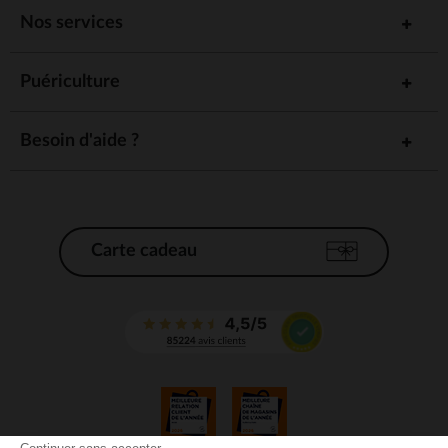
Nos services
Puériculture
Besoin d'aide ?
Carte cadeau