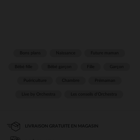
Bons plans
Naissance
Future maman
Bébé fille
Bébé garçon
Fille
Garçon
Puériculture
Chambre
Prémaman
Live by Orchestra
Les conseils d'Orchestra
LIVRAISON GRATUITE EN MAGASIN