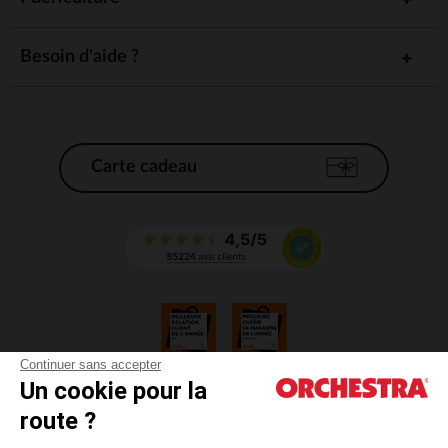
Besoin d'aide ?
Carte cadeau
Continuer sans accepter
Un cookie pour la
CGV
route ?
CGU
Mentions légales