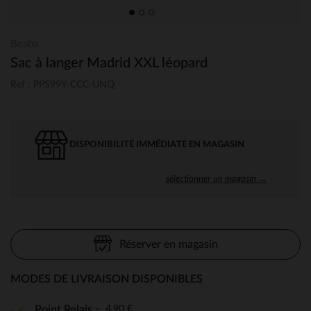
Beaba
Sac à langer Madrid XXL léopard
Ref : PPS99Y-CCC-UNQ
DISPONIBILITÉ IMMÉDIATE EN MAGASIN
sélectionner un magasin →
Réserver en magasin
MODES DE LIVRAISON DISPONIBLES
4,90 €
Point Relais