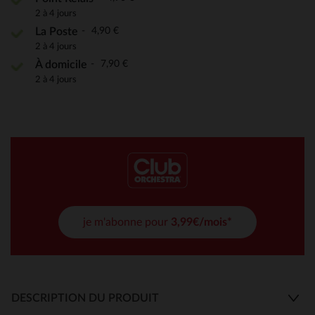
2 à 4 jours
4,90 €
La Poste
2 à 4 jours
7,90 €
À domicile
2 à 4 jours
je m'abonne pour
3,99€/mois*
DESCRIPTION DU PRODUIT