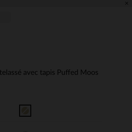
×
telassé avec tapis Puffed Moos