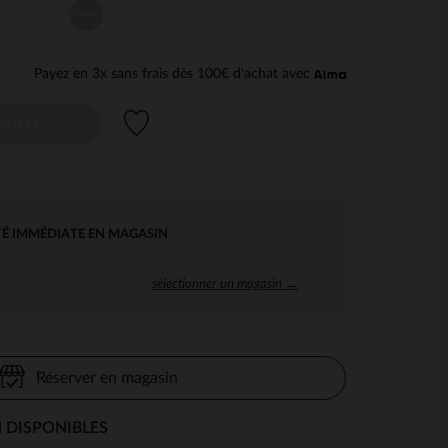
Unique
Payez en 3x sans frais dès 100€ d'achat avec
Liste de souhaits
AILLE
TÉ IMMÉDIATE EN MAGASIN
sélectionner un magasin →
Réserver en magasin
 DISPONIBLES