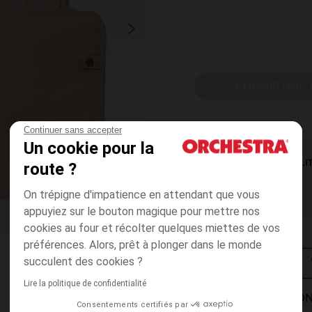
CHOISIR UNE T
Continuer sans accepter
Un cookie pour la
DISPONIBILI
route ?
On trépigne d'impatience en attendant que vous
appuyiez sur le bouton magique pour mettre nos
cookies au four et récolter quelques miettes de vos
préférences. Alors, prêt à plonger dans le monde
succulent des cookies ?
Lire la politique de confidentialité
MODES DE LIVRAISON
Consentements certifiés par