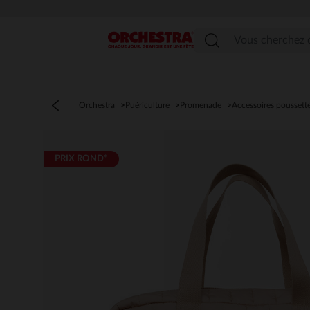
Menu
Orchestra
Puériculture
Promenade
Accessoires poussett
PRIX ROND*