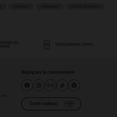
e
Chambre
Prémaman
Live by Orchestra
OUVEZ LES
TÉLÉCHARGER L'APPLI
ASINS
Rejoignez la communauté
s
 à 18h
Carte cadeau