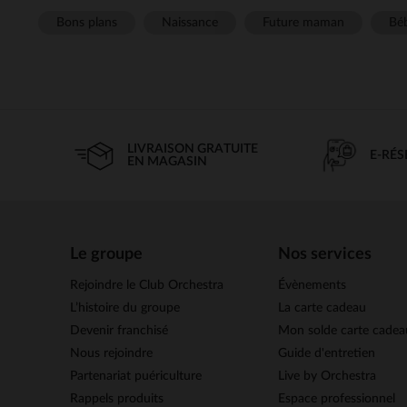
Bons plans
Naissance
Future maman
Béb
LIVRAISON GRATUITE
E-RÉ
EN MAGASIN
Le groupe
Nos services
Rejoindre le Club Orchestra
Évènements
L’histoire du groupe
La carte cadeau
Devenir franchisé
Mon solde carte cadea
Nous rejoindre
Guide d'entretien
Partenariat puériculture
Live by Orchestra
Rappels produits
Espace professionnel