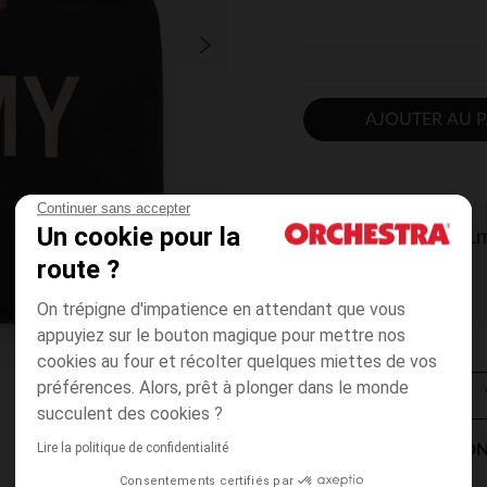
AJOUTER AU P
Continuer sans accepter
Un cookie pour la
DISPONIBILI
route ?
On trépigne d'impatience en attendant que vous
appuyiez sur le bouton magique pour mettre nos
cookies au four et récolter quelques miettes de vos
préférences. Alors, prêt à plonger dans le monde
succulent des cookies ?
Lire la politique de confidentialité
MODES DE LIVRAISON
Consentements certifiés par