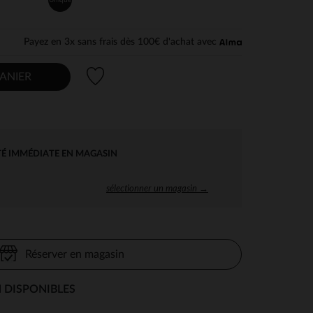
Payez en 3x sans frais dès 100€ d'achat avec
Liste de souhaits
ANIER
TÉ IMMÉDIATE EN MAGASIN
sélectionner un magasin →
Réserver en magasin
 DISPONIBLES