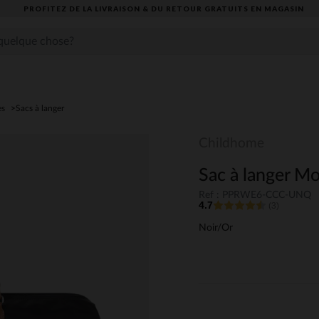
PROFITEZ DE LA LIVRAISON & DU RETOUR GRATUITS EN MAGASIN​
es
Sacs à langer
Childhome
Sac à langer M
Ref : PPRWE6-CCC-UNQ
4.7
(3)
Noir/Or