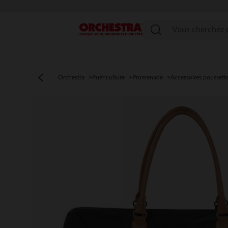
Menu
Orchestra
Puériculture
Promenade
Accessoires poussett