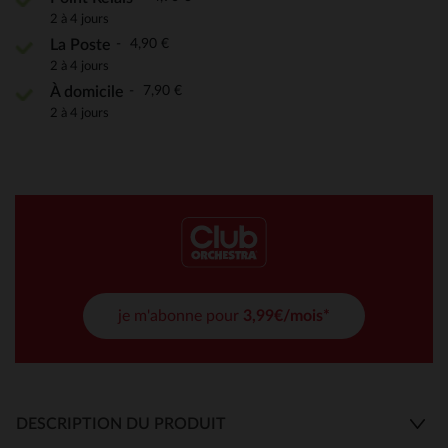
2 à 4 jours
4,90 €
La Poste
2 à 4 jours
7,90 €
À domicile
2 à 4 jours
je m'abonne pour
3,99€/mois*
DESCRIPTION DU PRODUIT