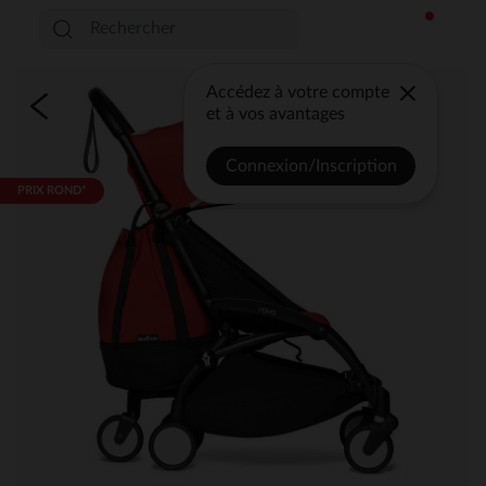
Accédez à votre compte
et à vos avantages
Connexion/Inscription
PRIX ROND*