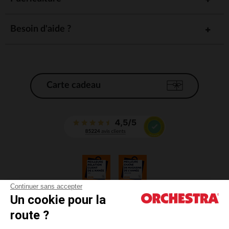
Besoin d'aide ?
Carte cadeau
Continuer sans accepter
Un cookie pour la
CGV
route ?
CGU
Mentions légales