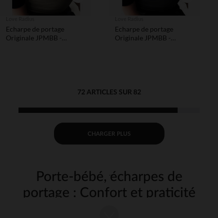
Love Radius
Love Radius
Echarpe de portage
Echarpe de portage
Originale JPMBB -
Originale JPMBB -
Anthracite/Olive
Noir/Anthracite
72 ARTICLES SUR 82
CHARGER PLUS
Porte-bébé, écharpes de
portage : Confort et praticité
pour chaque promenade