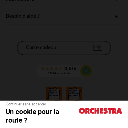
Besoin d'aide ?
Carte cadeau
Continuer sans accepter
Un cookie pour la
CGV
route ?
CGU
Mentions légales