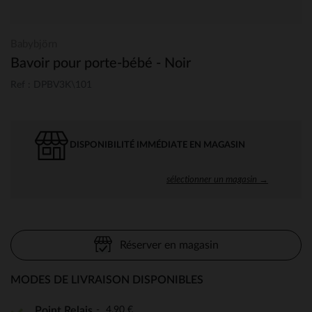
Babybjörn
Bavoir pour porte-bébé - Noir
Ref : DPBV3K\101
DISPONIBILITÉ IMMÉDIATE EN MAGASIN
sélectionner un magasin →
Réserver en magasin
MODES DE LIVRAISON DISPONIBLES
4,90 €
Point Relais