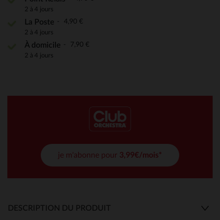
2 à 4 jours
4,90 €
La Poste
2 à 4 jours
7,90 €
À domicile
2 à 4 jours
je m'abonne pour
3,99€/mois*
DESCRIPTION DU PRODUIT