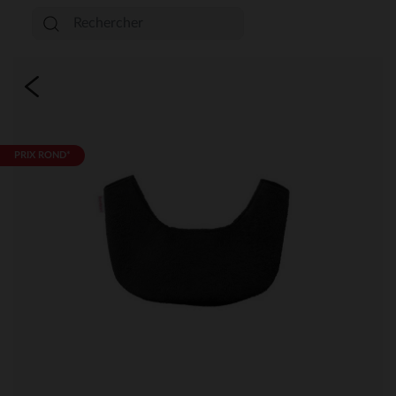
PRIX ROND*