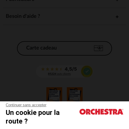
Besoin d'aide ?
Carte cadeau
Continuer sans accepter
Un cookie pour la
CGV
route ?
CGU
Mentions légales