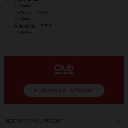
2 à 4 jours
4,90 €
La Poste
2 à 4 jours
7,90 €
À domicile
2 à 4 jours
je m'abonne pour
3,99€/mois*
DESCRIPTION DU PRODUIT