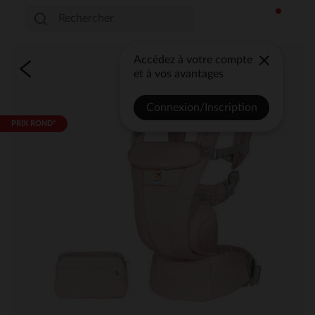
Accédez à votre compte
et à vos avantages
Connexion/Inscription
PRIX ROND*