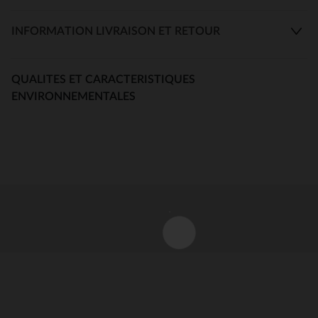
INFORMATION LIVRAISON ET RETOUR
QUALITES ET CARACTERISTIQUES
ENVIRONNEMENTALES