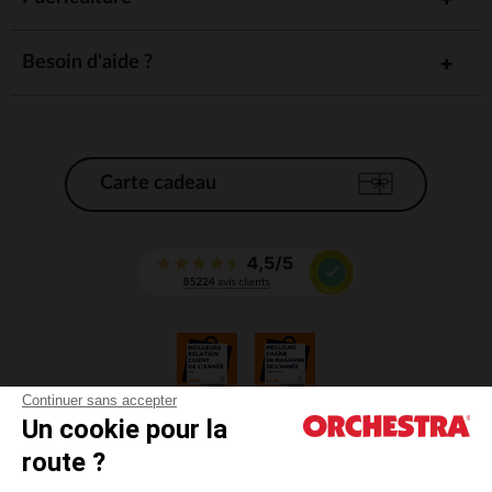
Besoin d'aide ?
Carte cadeau
Continuer sans accepter
Un cookie pour la
CGV
route ?
CGU
Mentions légales