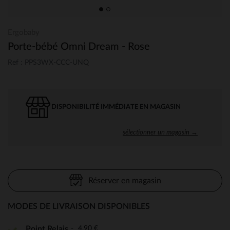
Ergobaby
Porte-bébé Omni Dream - Rose
Ref : PPS3WX-CCC-UNQ
DISPONIBILITÉ IMMÉDIATE EN MAGASIN
sélectionner un magasin →
Réserver en magasin
MODES DE LIVRAISON DISPONIBLES
4,90 €
Point Relais