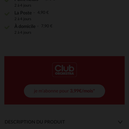
2 à 4 jours
4,90 €
La Poste
2 à 4 jours
7,90 €
À domicile
2 à 4 jours
je m'abonne pour
3,99€/mois*
DESCRIPTION DU PRODUIT