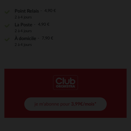
4,90 €
Point Relais
2 à 4 jours
4,90 €
La Poste
2 à 4 jours
7,90 €
À domicile
2 à 4 jours
je m'abonne pour
3,99€/mois*