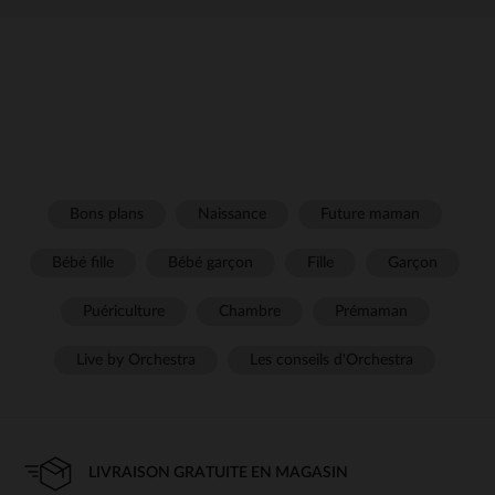
Bons plans
Naissance
Future maman
Bébé fille
Bébé garçon
Fille
Garçon
Puériculture
Chambre
Prémaman
Live by Orchestra
Les conseils d'Orchestra
LIVRAISON GRATUITE EN MAGASIN