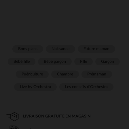
Bons plans
Naissance
Future maman
Bébé fille
Bébé garçon
Fille
Garçon
Puériculture
Chambre
Prémaman
Live by Orchestra
Les conseils d'Orchestra
LIVRAISON GRATUITE EN MAGASIN