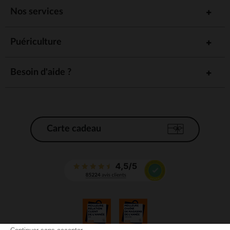
Nos services
Puériculture
Besoin d'aide ?
Carte cadeau