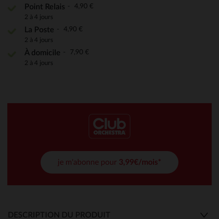
4,90 €
Point Relais
2 à 4 jours
4,90 €
La Poste
2 à 4 jours
7,90 €
À domicile
2 à 4 jours
je m'abonne pour
3,99€/mois*
DESCRIPTION DU PRODUIT