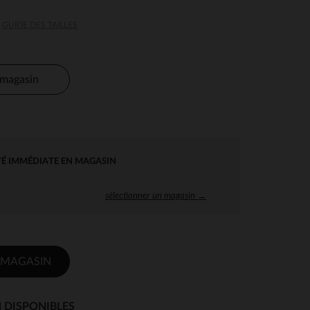
GUIDE DES TAILLES
 magasin
TÉ IMMÉDIATE EN MAGASIN
sélectionner un magasin →
 MAGASIN
 DISPONIBLES