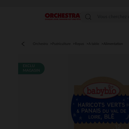
Menu
Orchestra
Puériculture
Repas
A table
Alimentation
EXCLU
MAGASIN