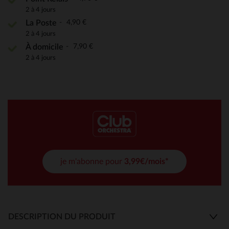
2 à 4 jours
4,90 €
La Poste
2 à 4 jours
7,90 €
À domicile
2 à 4 jours
je m'abonne pour
3,99€/mois*
DESCRIPTION DU PRODUIT