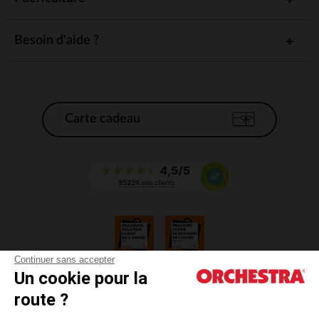
Besoin d'aide ?
Carte cadeau
Continuer sans accepter
Un cookie pour la
CGV
route ?
CGU
Mentions légales