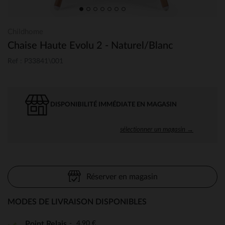
Childhome
Chaise Haute Evolu 2 - Naturel/Blanc
Ref : P33841\001
DISPONIBILITÉ IMMÉDIATE EN MAGASIN
sélectionner un magasin →
Réserver en magasin
MODES DE LIVRAISON DISPONIBLES
4,90 €
Point Relais