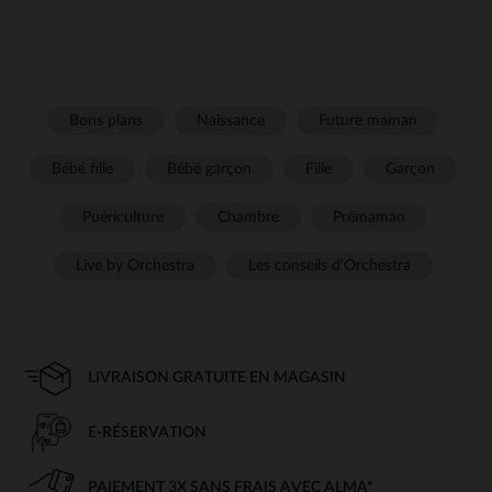
Bons plans
Naissance
Future maman
Bébé fille
Bébé garçon
Fille
Garçon
Puériculture
Chambre
Prémaman
Live by Orchestra
Les conseils d'Orchestra
LIVRAISON GRATUITE EN MAGASIN
E-RÉSERVATION
PAIEMENT 3X SANS FRAIS AVEC ALMA*