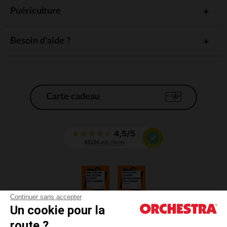
Puériculture
Besoin d'aide ?
Carte cadeau
Continuer sans accepter
Un cookie pour la
CGV
route ?
CGU