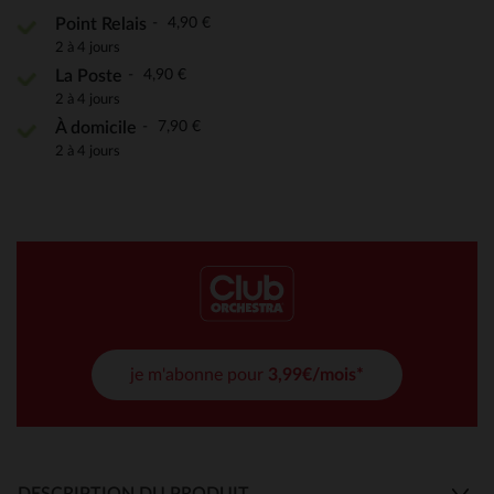
4,90 €
Point Relais
2 à 4 jours
4,90 €
La Poste
2 à 4 jours
7,90 €
À domicile
2 à 4 jours
je m'abonne pour
3,99€/mois*
DESCRIPTION DU PRODUIT