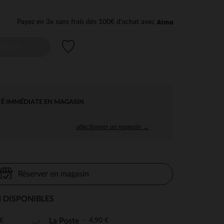
Payez en 3x sans frais dès 100€ d'achat avec
Liste de souhaits
AILLE
TÉ IMMÉDIATE EN MAGASIN
sélectionner un magasin →
Réserver en magasin
 DISPONIBLES
€
4,90 €
La Poste