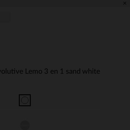
×
volutive Lemo 3 en 1 sand white
Unique