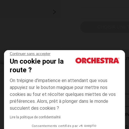
CHOISIR UNE T
Continuer sans accepter
DISPONIBILI
Un cookie pour la
route ?
On trépigne d'impatience en attendant que vous
appuyiez sur le bouton magique pour mettre nos
cookies au four et récolter quelques miettes de vos
préférences. Alors, prêt à plonger dans le monde
succulent des cookies ?
MODES DE LIVRAISON
Lire la politique de confidentialité
Consentements certifiés par
4,90 
Point Relais